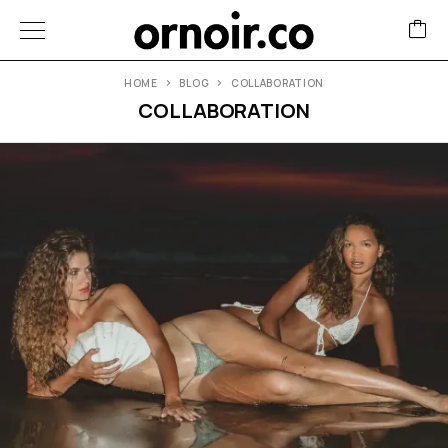
HOME
BLOG
COLLABORATION
COLLABORATION