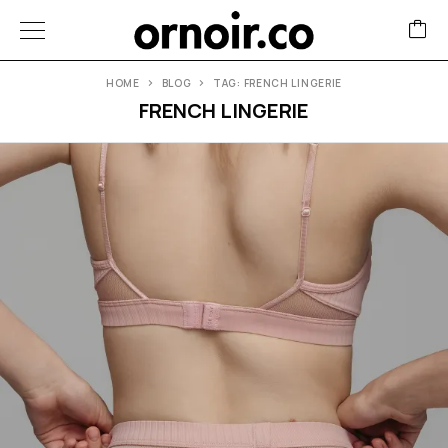
HOME
BLOG
TAG: FRENCH LINGERIE
FRENCH LINGERIE