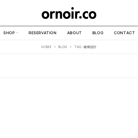
SHOP
RESERVATION
ABOUT
BLOG
CONTACT
HOME
BLOG
TAG: 極簡設計